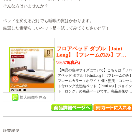
そんな方はいませんか？
ベッドを変えるだけでも睡眠の質はかわります。
厳選した素晴らしいベット是非試してみてください(*'▽')
フロアベッド ダブル【Joint
Long】【フレームのみ】フ…
\39,570(税込)
【商品の色やサイズについて】こちらは「フロ
アベッド ダブル【JointLong】【フレームのみ
フレームカラー：ホワイト 棚・照明・コンセ
ト付ロング丈連結ベッド【JointLong】ジョイン
ト・ロング」の商品ページです。商品画像や…
販売状況