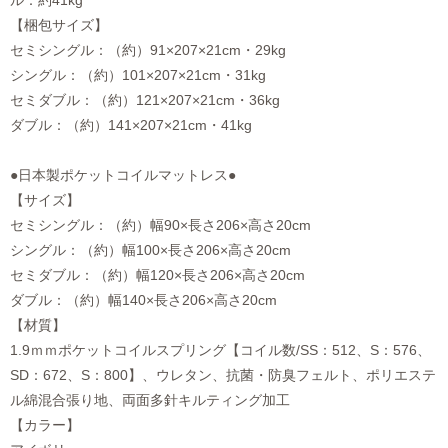
ル：約41kg
【梱包サイズ】
セミシングル：（約）91×207×21cm・29kg
シングル：（約）101×207×21cm・31kg
セミダブル：（約）121×207×21cm・36kg
ダブル：（約）141×207×21cm・41kg
●日本製ポケットコイルマットレス●
【サイズ】
セミシングル：（約）幅90×長さ206×高さ20cm
シングル：（約）幅100×長さ206×高さ20cm
セミダブル：（約）幅120×長さ206×高さ20cm
ダブル：（約）幅140×長さ206×高さ20cm
【材質】
1.9ｍｍポケットコイルスプリング【コイル数/SS：512、S：576、
SD：672、S：800】、ウレタン、抗菌・防臭フェルト、ポリエステ
ル綿混合張り地、両面多針キルティング加工
【カラー】