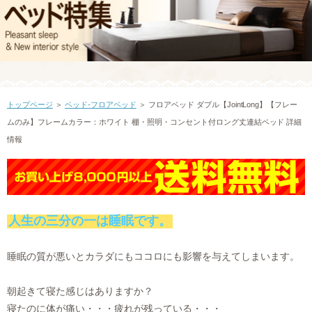
トップページ
＞
ベッド-フロアベッド
＞ フロアベッド ダブル【JointLong】【フレー
ムのみ】フレームカラー：ホワイト 棚・照明・コンセント付ロング丈連結ベッド 詳細
情報
人生の三分の一は睡眠です。
睡眠の質が悪いとカラダにもココロにも影響を与えてしまいます。
朝起きて寝た感じはありますか？
寝たのに体が痛い・・・疲れが残っている・・・