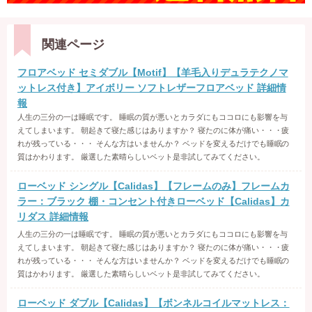
関連ページ
フロアベッド セミダブル【Motif】【羊毛入りデュラテクノマ
ットレス付き】アイボリー ソフトレザーフロアベッド 詳細情
報
人生の三分の一は睡眠です。 睡眠の質が悪いとカラダにもココロにも影響を与
えてしまいます。 朝起きて寝た感じはありますか？ 寝たのに体が痛い・・・疲
れが残っている・・・ そんな方はいませんか？ ベッドを変えるだけでも睡眠の
質はかわります。 厳選した素晴らしいベット是非試してみてください。
ローベッド シングル【Calidas】【フレームのみ】フレームカ
ラー：ブラック 棚・コンセント付きローベッド【Calidas】カ
リダス 詳細情報
人生の三分の一は睡眠です。 睡眠の質が悪いとカラダにもココロにも影響を与
えてしまいます。 朝起きて寝た感じはありますか？ 寝たのに体が痛い・・・疲
れが残っている・・・ そんな方はいませんか？ ベッドを変えるだけでも睡眠の
質はかわります。 厳選した素晴らしいベット是非試してみてください。
ローベッド ダブル【Calidas】【ボンネルコイルマットレス：