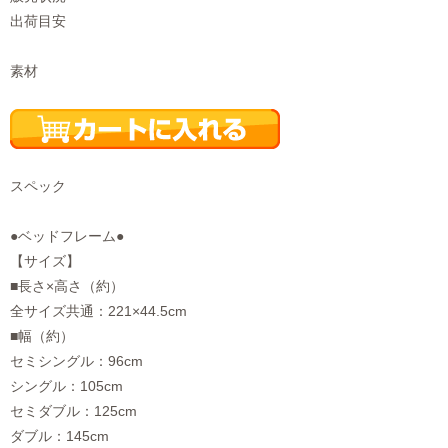
出荷目安
素材
スペック
●ベッドフレーム●
【サイズ】
■長さ×高さ（約）
全サイズ共通：221×44.5cm
■幅（約）
セミシングル：96cm
シングル：105cm
セミダブル：125cm
ダブル：145cm