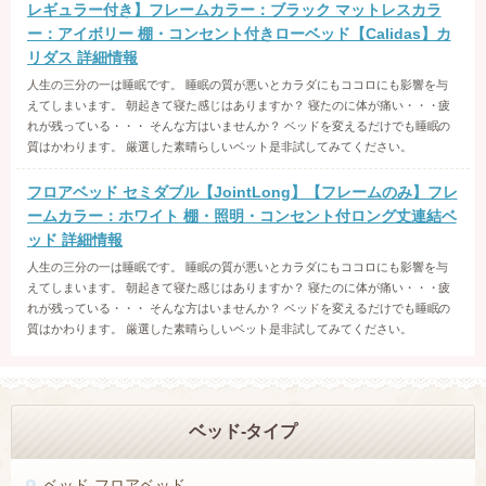
レギュラー付き】フレームカラー：ブラック マットレスカラ
ー：アイボリー 棚・コンセント付きローベッド【Calidas】カ
リダス 詳細情報
人生の三分の一は睡眠です。 睡眠の質が悪いとカラダにもココロにも影響を与
えてしまいます。 朝起きて寝た感じはありますか？ 寝たのに体が痛い・・・疲
れが残っている・・・ そんな方はいませんか？ ベッドを変えるだけでも睡眠の
質はかわります。 厳選した素晴らしいベット是非試してみてください。
フロアベッド セミダブル【JointLong】【フレームのみ】フレ
ームカラー：ホワイト 棚・照明・コンセント付ロング丈連結ベ
ッド 詳細情報
人生の三分の一は睡眠です。 睡眠の質が悪いとカラダにもココロにも影響を与
えてしまいます。 朝起きて寝た感じはありますか？ 寝たのに体が痛い・・・疲
れが残っている・・・ そんな方はいませんか？ ベッドを変えるだけでも睡眠の
質はかわります。 厳選した素晴らしいベット是非試してみてください。
ベッド-タイプ
ベッド-フロアベッド