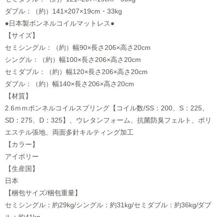
ダブル：（約）141×207×19cm・33kg
●日本製ボンネルコイルマットレス●
【サイズ】
セミシングル：（約）幅90×長さ206×高さ20cm
シングル：（約）幅100×長さ206×高さ20cm
セミダブル：（約）幅120×長さ206×高さ20cm
ダブル：（約）幅140×長さ206×高さ20cm
【材質】
2.6ｍｍボンネルコイルスプリング【コイル数/SS：200、S：225、
SD：275、D：325】、ウレタンフォーム、抗菌防臭フェルト、ポリ
エステル張地、両面多針キルティング加工
【カラー】
アイボリー
【生産国】
日本
【梱包サイズ/梱包重量】
セミシングル：約29kg/シングル：約31kg/セミダブル：約36kg/ダブ