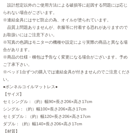
設計想定以外のご使用方法による破損等に起因する問題には応じ
られない場合がございます。
※連結金具にはサビ防止の為、オイルが塗られています。
品質上問題ありませんが、衣服等に付着する恐れがありますので
お取扱いにはご注意下さい。
※写真の色調はモニターの機種や設定により実際の商品と異なる場
合があります。
※商品の仕様・梱包は予告なく変更になる場合がございます。予め
ご了承下さい。
※ベッド1台ずつの購入では連結金具が付きませんのでご注意くださ
い。
●ボンネルコイルマットレス●
【サイズ】
セミシングル：（約）幅90×長さ206×高さ17cm
シングル：（約）幅100×長さ206×高さ17cm
セミダブル：（約）幅120×長さ206×高さ17cm
ダブル：（約）幅140×長さ206×高さ17cm
【材質】