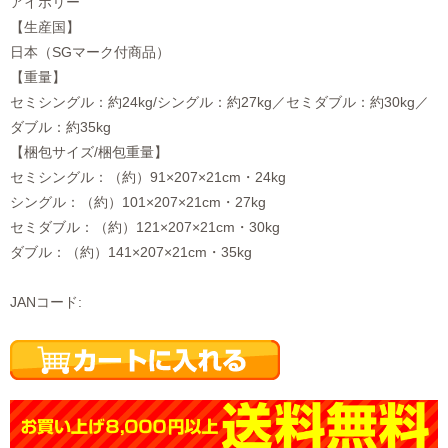
アイボリー
【生産国】
日本（SGマーク付商品）
【重量】
セミシングル：約24kg/シングル：約27kg／セミダブル：約30kg／
ダブル：約35kg
【梱包サイズ/梱包重量】
セミシングル：（約）91×207×21cm・24kg
シングル：（約）101×207×21cm・27kg
セミダブル：（約）121×207×21cm・30kg
ダブル：（約）141×207×21cm・35kg
JANコード: