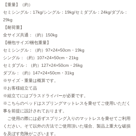
【重量】（約）
セミシングル：17kg/シングル：19kg/セミダブル：24kg/ダブル：
29kg
【耐荷重】
全サイズ共通：（約）150kg
【梱包サイズ/梱包重量】
セミシングル：（約）97×24×50cm・19kg
シングル：（約）107×24×50cm・21kg
セミダブル：（約）127×24×50cm・26kg
ダブル：（約）147×24×50cm・31kg
※サイズ・重量は概算です。
※お客様組立て品
※組立てにはプラスドライバーが必要です。
※こちらのベッドはスプリングマットレスを乗せてご使用いただく
事を前提に設計されております。
ご使用の際には必ずスプリング入りのマットレスを乗せてご利用
ください。そて以外の方法でご使用頂いた場合、製品上重大な破損
を及ぼす危険がございます。