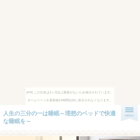
[PR] この広告は3ヶ月以上更新がないため表示されています。
ホームページを更新後24時間以内に表示されなくなります。
人生の三分の一は睡眠～理想のベッドで快適
MENU
な睡眠を～