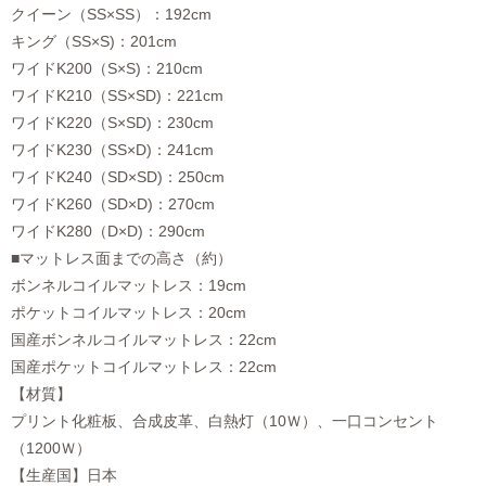
クイーン（SS×SS）：192cm
キング（SS×S)：201cm
ワイドK200（S×S)：210cm
ワイドK210（SS×SD)：221cm
ワイドK220（S×SD)：230cm
ワイドK230（SS×D)：241cm
ワイドK240（SD×SD)：250cm
ワイドK260（SD×D)：270cm
ワイドK280（D×D)：290cm
■マットレス面までの高さ（約）
ボンネルコイルマットレス：19cm
ポケットコイルマットレス：20cm
国産ボンネルコイルマットレス：22cm
国産ポケットコイルマットレス：22cm
【材質】
プリント化粧板、合成皮革、白熱灯（10Ｗ）、一口コンセント
（1200Ｗ）
【生産国】日本