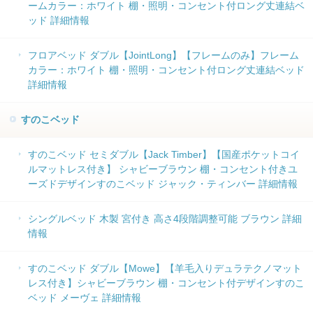
ームカラー：ホワイト 棚・照明・コンセント付ロング丈連結ベ
ッド 詳細情報
フロアベッド ダブル【JointLong】【フレームのみ】フレーム
カラー：ホワイト 棚・照明・コンセント付ロング丈連結ベッド
詳細情報
すのこベッド
すのこベッド セミダブル【Jack Timber】【国産ポケットコイ
ルマットレス付き】 シャビーブラウン 棚・コンセント付きユ
ーズドデザインすのこベッド ジャック・ティンバー 詳細情報
シングルベッド 木製 宮付き 高さ4段階調整可能 ブラウン 詳細
情報
すのこベッド ダブル【Mowe】【羊毛入りデュラテクノマット
レス付き】シャビーブラウン 棚・コンセント付デザインすのこ
ベッド メーヴェ 詳細情報