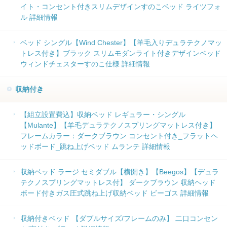
イト・コンセント付きスリムデザインすのこベッド ライツフォ
ル 詳細情報
ベッド シングル【Wind Chester】【羊毛入りデュラテクノマッ
トレス付き】ブラック スリムモダンライト付きデザインベッド
ウィンドチェスターすのこ仕様 詳細情報
収納付き
【組立設置費込】収納ベッド レギュラー・シングル
【Mulante】【羊毛デュラテクノスプリングマットレス付き】
フレームカラー：ダークブラウン コンセント付き_フラットヘ
ッドボード_跳ね上げベッド ムランテ 詳細情報
収納ベッド ラージ セミダブル【横開き】【Beegos】【デュラ
テクノスプリングマットレス付】 ダークブラウン 収納ヘッド
ボード付きガス圧式跳ね上げ収納ベッド ビーゴス 詳細情報
収納付きベッド 【ダブルサイズ/フレームのみ】 二口コンセン