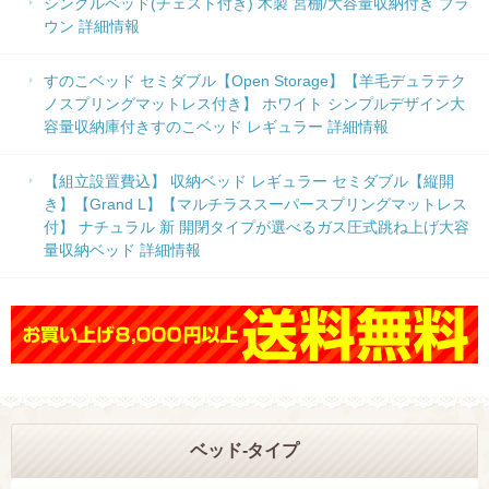
シングルベッド(チェスト付き) 木製 宮棚/大容量収納付き ブラ
ウン 詳細情報
すのこベッド セミダブル【Open Storage】【羊毛デュラテク
ノスプリングマットレス付き】 ホワイト シンプルデザイン大
容量収納庫付きすのこベッド レギュラー 詳細情報
【組立設置費込】 収納ベッド レギュラー セミダブル【縦開
き】【Grand L】【マルチラススーパースプリングマットレス
付】 ナチュラル 新 開閉タイプが選べるガス圧式跳ね上げ大容
量収納ベッド 詳細情報
ベッド-タイプ