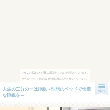
[PR] この広告は3ヶ月以上更新がないため表示されています。
ホームページを更新後24時間以内に表示されなくなります。
人生の三分の一は睡眠～理想のベッドで快適
MENU
な睡眠を～