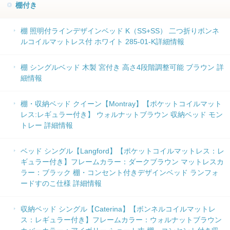
棚付き
棚 照明付ラインデザインベッド K（SS+SS） 二つ折りボンネ
ルコイルマットレス付 ホワイト 285-01-K詳細情報
棚 シングルベッド 木製 宮付き 高さ4段階調整可能 ブラウン 詳
細情報
棚・収納ベッド クイーン【Montray】【ポケットコイルマット
レス:レギュラー付き】 ウォルナットブラウン 収納ベッド モン
トレー 詳細情報
ベッド シングル【Langford】【ポケットコイルマットレス：レ
ギュラー付き】フレームカラー：ダークブラウン マットレスカ
ラー：ブラック 棚・コンセント付きデザインベッド ランフォ
ードすのこ仕様 詳細情報
収納ベッド シングル【Caterina】【ボンネルコイルマットレ
ス：レギュラー付き】フレームカラー：ウォルナットブラウン