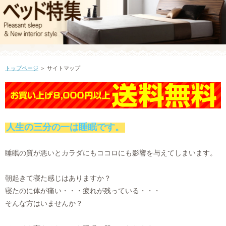
トップページ
＞ サイトマップ
人生の三分の一は睡眠です。
睡眠の質が悪いとカラダにもココロにも影響を与えてしまいます。
朝起きて寝た感じはありますか？
寝たのに体が痛い・・・疲れが残っている・・・
そんな方はいませんか？