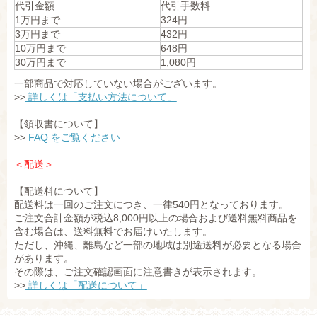
代引金額
代引手数料
1万円まで
324円
3万円まで
432円
10万円まで
648円
30万円まで
1,080円
一部商品で対応していない場合がございます。
>>
詳しくは「支払い方法について」
【領収書について】
>>
FAQ をご覧ください
＜配送＞
【配送料について】
配送料は一回のご注文につき、一律540円となっております。
ご注文合計金額が税込8,000円以上の場合および送料無料商品を
含む場合は、送料無料でお届けいたします。
ただし、沖縄、離島など一部の地域は別途送料が必要となる場合
があります。
その際は、ご注文確認画面に注意書きが表示されます。
>>
詳しくは「配送について」