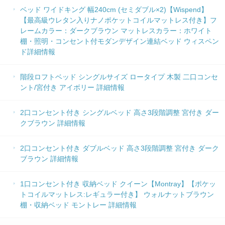
ベッド ワイドキング 幅240cm (セミダブル×2)【Wispend】
【最高級ウレタン入りナノポケットコイルマットレス付き】フ
レームカラー：ダークブラウン マットレスカラー：ホワイト
棚・照明・コンセント付モダンデザイン連結ベッド ウィスペン
ド詳細情報
階段ロフトベッド シングルサイズ ロータイプ 木製 二口コンセ
ント/宮付き アイボリー 詳細情報
2口コンセント付き シングルベッド 高さ3段階調整 宮付き ダー
クブラウン 詳細情報
2口コンセント付き ダブルベッド 高さ3段階調整 宮付き ダーク
ブラウン 詳細情報
1口コンセント付き 収納ベッド クイーン【Montray】【ポケッ
トコイルマットレス:レギュラー付き】 ウォルナットブラウン
棚・収納ベッド モントレー 詳細情報