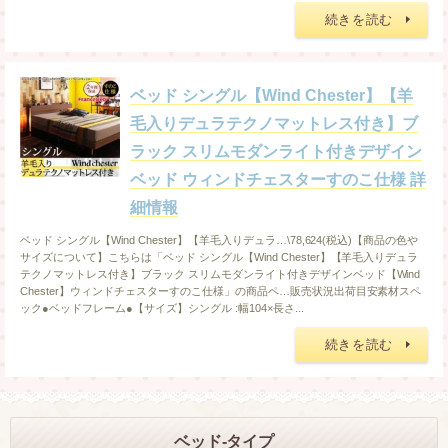
続きを読む
ベッド シングル【Wind Chester】【羊
毛入りデュラテクノマットレス付き】ブ
ラック スリムモダンライト付きデザイン
ベッド ウィンドチェスターすのこ仕様 詳
細情報
ベッド シングル【Wind Chester】【羊毛入りデュラ…\78,624(税込)【商品の色や
サイズについて】こちらは「ベッド シングル【Wind Chester】【羊毛入りデュラ
テクノマットレス付き】ブラック スリムモダンライト付きデザインベッド【Wind
Chester】ウィンドチェスターすのこ仕様」の商品ペ…販売状況出荷目安素材スペ
ック●ベッドフレーム●【サイズ】シングル :幅104×長さ...
続きを読む
ベッド-タイプ