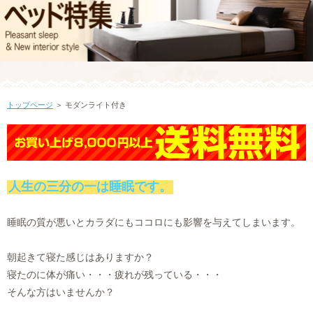
トップページ
＞ モダンライト付き
人生の三分の一は睡眠です。
睡眠の質が悪いとカラダにもココロにも影響を与えてしまいます。
朝起きて寝た感じはありますか？
寝たのに体が痛い・・・疲れが残っている・・・
そんな方はいませんか？