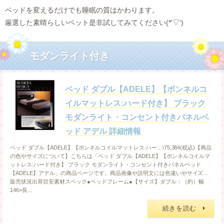
ベッドを変えるだけでも睡眠の質はかわります。
厳選した素晴らしいベット是非試してみてください(*'▽')
モダンライト付き
ベッド ダブル【ADELE】【ボンネルコ
イルマットレス:ハード付き】 ブラック
モダンライト・コンセント付きパネルベ
ッド アデル 詳細情報
ベッド ダブル【ADELE】【ボンネルコイルマットレス:ハー…\75,384(税込)【商品
の色やサイズについて】こちらは「ベッド ダブル【ADELE】【ボンネルコイルマ
ットレス:ハード付き】 ブラック モダンライト・コンセント付きパネルベッド
【ADELE】アデル」の商品ページです。商品画像や説明文には色違いやサイズ…
販売状況出荷目安素材スペック●ベッドフレーム●【サイズ】ダブル：（約）幅
146×長...
続きを読む