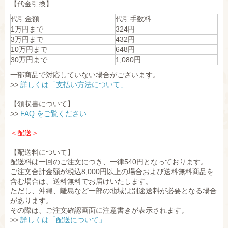
【代金引換】
代引金額
代引手数料
1万円まで
324円
3万円まで
432円
10万円まで
648円
30万円まで
1,080円
一部商品で対応していない場合がございます。
>>
詳しくは「支払い方法について」
【領収書について】
>>
FAQ をご覧ください
＜配送＞
【配送料について】
配送料は一回のご注文につき、一律540円となっております。
ご注文合計金額が税込8,000円以上の場合および送料無料商品を
含む場合は、送料無料でお届けいたします。
ただし、沖縄、離島など一部の地域は別途送料が必要となる場合
があります。
その際は、ご注文確認画面に注意書きが表示されます。
>>
詳しくは「配送について」