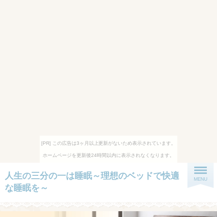
[PR] この広告は3ヶ月以上更新がないため表示されています。
ホームページを更新後24時間以内に表示されなくなります。
人生の三分の一は睡眠～理想のベッドで快適
MENU
な睡眠を～