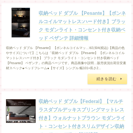
収納ベッド ダブル 【Pesante】【ボンネ
ルコイルマットレス:ハード付き】ブラッ
ク モダンライト・コンセント付き収納ベ
ッド ペザンテ 詳細情報
収納ベッド ダブル 【Pesante】 【ボンネルコイルマッ…\63,504(税込)【商品の色
やサイズについて】こちらは「収納ベッド ダブル 【Pesante】 【ボンネルコイル
マットレス:ハード付き】 ブラック モダンライト・コンセント付き収納ベッド
【Pesante】 ペザンテ」の商品ページです。商品画像や説明…販売状況出荷目安素
材スペック●ベッドフレーム●【サイズ】シングル:幅101×長さ2...
続きを読む
収納ベッド ダブル【Federal】【マルチ
ラスダブルデッキスプリングマットレス
付き】ウォルナットブラウン モダンライ
ト・コンセント付きスリムデザイン収納