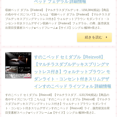
ベッド フェデラル 詳細情報
収納ベッド ダブル【Federal】【マルチラスダブルデッキ…\156,384(税込)【商品
の色やサイズについて】こちらは「収納ベッド ダブル【Federal】【マルチラスダ
ブルデッキスプリングマットレス付き】ウォルナットブラウン モダンライト・コ
ンセント付きスリムデザイン収納ベッド【Federal】フェデラル」の商…販売状況
出荷目安素材スペック●ベッドフレーム●【サイズ】シングル:幅98×長さ2...
続きを読む
すのこベッド セミダブル【Reizvoll】
【マルチラスダブルデッキスプリングマ
ットレス付き】ウォルナットブラウン モ
ダンライト・コンセント付きスリムデザ
インすのこベッド ライツフォル 詳細情報
すのこベッド セミダブル【Reizvoll】【マルチラスダブ…\133,704(税込)【商品の
色やサイズについて】こちらは「すのこベッド セミダブル【Reizvoll】【マルチラ
スダブルデッキスプリングマットレス付き】ウォルナットブラウン モダンライ
ト・コンセント付きスリムデザインすのこベッド【Reizvoll】ライ…販売状況出荷
目安素材スペック●ベッドフレーム●【サイズ】シングル:幅98×長さ2...