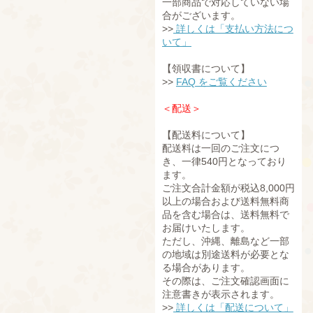
一部商品で対応していない場
合がございます。
>>
詳しくは「支払い方法につ
いて」
【領収書について】
>>
FAQ をご覧ください
＜配送＞
【配送料について】
配送料は一回のご注文につ
き、一律540円となっており
ます。
ご注文合計金額が税込8,000円
以上の場合および送料無料商
品を含む場合は、送料無料で
お届けいたします。
ただし、沖縄、離島など一部
の地域は別途送料が必要とな
る場合があります。
その際は、ご注文確認画面に
注意書きが表示されます。
>>
詳しくは「配送について」