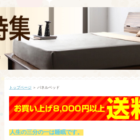
トップページ
＞ パネルベッド
人生の三分の一は睡眠です。