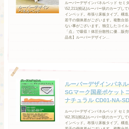
ルーバーデザインパネルベッド セミ
\52,211(税込)ルーバー状のカー
インベッド。布張り床板タイプ。構造
若干の個体差がございます。複数台並
ない事がございます。独立したコイル
「点」で吸収！体圧分散性に優…販売
品名】ルーバーデザイン...
ルーバーデザインパネル
SGマーク国産ポケット
ナチュラル CD01-NA-
ルーバーデザインパネルベッド セミダ
\62,351(税込)ルーバー状のカー
インベッド。布張り床板タイプ。構造
若干の個体差がございます。複数台並