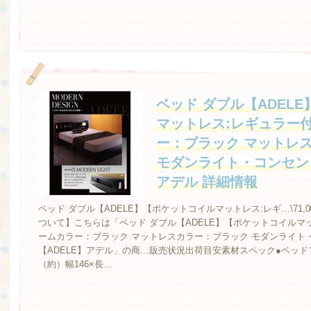
ベッド ダブル【ADEL
マットレス:レギュラー
ー：ブラック マットレ
モダンライト・コンセン
アデル 詳細情報
ベッド ダブル【ADELE】【ポケットコイルマットレス:レギ…\71,
ついて】こちらは「ベッド ダブル【ADELE】【ポケットコイルマ
ームカラー：ブラック マットレスカラー：ブラック モダンライト
【ADELE】アデル」の商…販売状況出荷目安素材スペック●ベッ
（約）幅146×長...