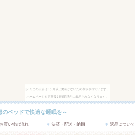
[PR] この広告は3ヶ月以上更新がないため表示されています。
ホームページを更新後24時間以内に表示されなくなります。
想のベッドで快適な睡眠を～
お買い物の流れ
決済・配送・納期
返品につい