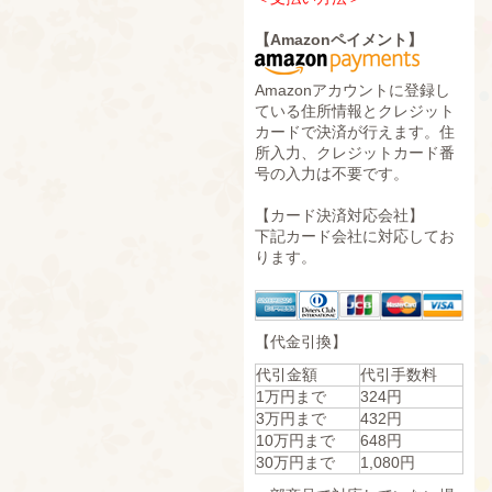
【Amazonペイメント】
Amazonアカウントに登録し
ている住所情報とクレジット
カードで決済が行えます。住
所入力、クレジットカード番
号の入力は不要です。
【カード決済対応会社】
下記カード会社に対応してお
ります。
【代金引換】
代引金額
代引手数料
1万円まで
324円
3万円まで
432円
10万円まで
648円
30万円まで
1,080円