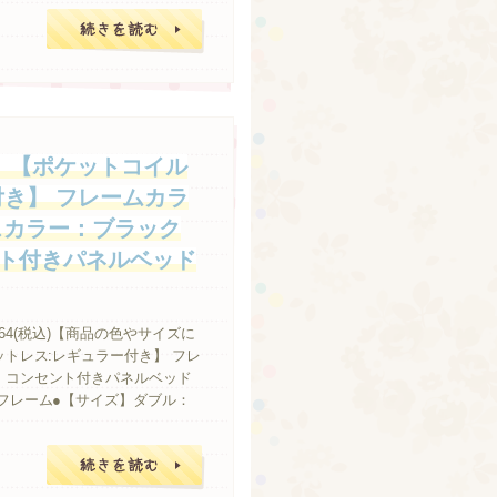
続きを読む
E】【ポケットコイル
付き】 フレームカラ
スカラー：ブラック
ト付きパネルベッド
064(税込)【商品の色やサイズに
ットレス:レギュラー付き】 フレ
・コンセント付きパネルベッド
ドフレーム●【サイズ】ダブル：
続きを読む