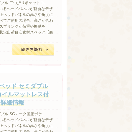
ダブル 二つ折りポケットコ…
ブしているヘッドパネルが斬新なデザ
上ヘッドパネルの高さや角度に
べてご使用の場合、高さが合わ
スプリングが荷重や振動を
状況出荷目安素材スペック【商
続きを読む
ベッド セミダブル
コイルマットレス付
SD詳細情報
ブル SGマーク国産ポケ…
ブしているヘッドパネルが斬新なデザ
上ヘッドパネルの高さや角度に
べてご使用の場合、高さが合わ