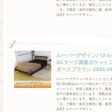
ない事がございます。独立したコイル
「点」で吸収！体圧分散性に優…販売
品名】ルーバーデザイン...
ルーバーデザインパネル
SGマーク国産ポケット
ダークブラウン CD01-D
ルーバーデザインパネルベッド セミダ
\62,351(税込)ルーバー状のカー
インベッド。布張り床板タイプ。構造
若干の個体差がございます。複数台並
ない事がございます。独立したコイル
「点」で吸収！体圧分散性に優…販売
品名】ルーバーデザイン...