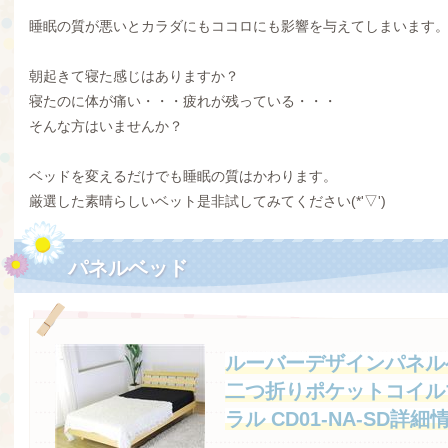
睡眠の質が悪いとカラダにもココロにも影響を与えてしまいます
朝起きて寝た感じはありますか？
寝たのに体が痛い・・・疲れが残っている・・・
そんな方はいませんか？
ベッドを変えるだけでも睡眠の質はかわります。
厳選した素晴らしいベット是非試してみてください(*'▽')
パネルベッド
ルーバーデザインパネル
二つ折りポケットコイル
ラル CD01-NA-SD詳細