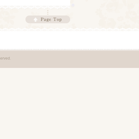
rved.