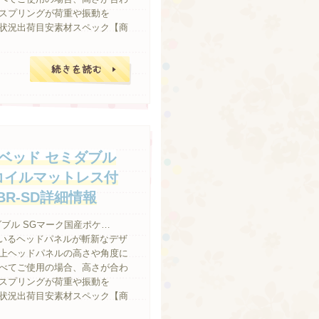
スプリングが荷重や振動を
状況出荷目安素材スペック【商
続きを読む
ベッド セミダブル
コイルマットレス付
BR-SD詳細情報
ブル SGマーク国産ポケ…
ブしているヘッドパネルが斬新なデザ
上ヘッドパネルの高さや角度に
べてご使用の場合、高さが合わ
スプリングが荷重や振動を
状況出荷目安素材スペック【商