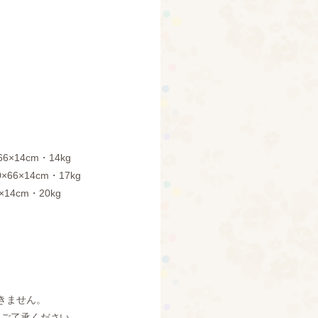
66×14cm・14kg
×66×14cm・17kg
×14cm・20kg
きません。
めご了承ください。