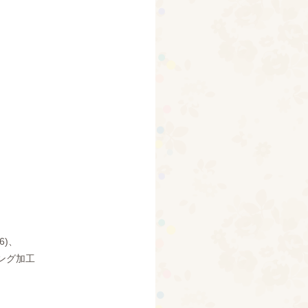
6)、
ング加工