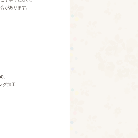
場合があります。
4)、
ング加工