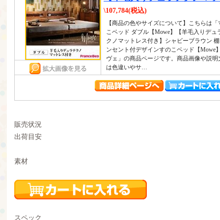
\107,784(税込)
【商品の色やサイズについて】こちらは「
こベッド ダブル【Mowe】【羊毛入りデュ
クノマットレス付き】シャビーブラウン 棚
ンセント付デザインすのこベッド【Mowe
ヴェ」の商品ページです。商品画像や説明
は色違いやサ…
販売状況
出荷目安
素材
スペック