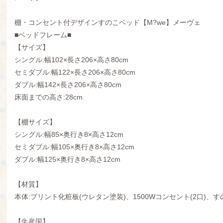
棚・コンセント付デザインすのこベッド【M?we】メーヴェ
■ベッドフレーム■
【サイズ】
シングル:幅102×長さ206×高さ80cm
セミダブル:幅122×長さ206×高さ80cm
ダブル:幅142×長さ206×高さ80cm
床面までの高さ:28cm
【棚サイズ】
シングル:幅85×奥行き8×高さ12cm
セミダブル:幅105×奥行き8×高さ12cm
ダブル:幅125×奥行き8×高さ12cm
【材質】
本体:プリント化粧板(ウレタン塗装)、1500Wコンセント(2口)、すの
【生産国】