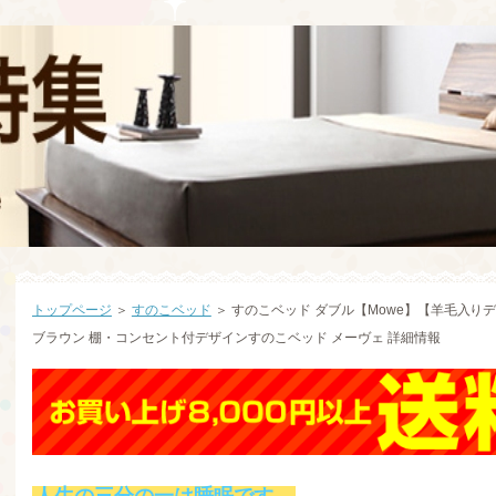
トップページ
＞
すのこベッド
＞ すのこベッド ダブル【Mowe】【羊毛入
ブラウン 棚・コンセント付デザインすのこベッド メーヴェ 詳細情報
人生の三分の一は睡眠です。