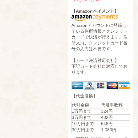
【Amazonペイメント】
Amazonアカウントに登録し
ている住所情報とクレジット
カードで決済が行えます。住
所入力、クレジットカード番
号の入力は不要です。
【カード決済対応会社】
下記カード会社に対応してお
ります。
【代金引換】
代引金額
代引手数料
1万円まで
324円
3万円まで
432円
10万円まで
648円
30万円まで
1,080円