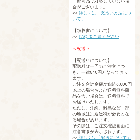
一部商品で対応していない場
合がございます。
>>
詳しくは「支払い方法につ
いて」
【領収書について】
>>
FAQ をご覧ください
＜配送＞
【配送料について】
配送料は一回のご注文につ
き、一律540円となっており
ます。
ご注文合計金額が税込8,000円
以上の場合および送料無料商
品を含む場合は、送料無料で
お届けいたします。
ただし、沖縄、離島など一部
の地域は別途送料が必要とな
る場合があります。
その際は、ご注文確認画面に
注意書きが表示されます。
>>
詳しくは「配送について」