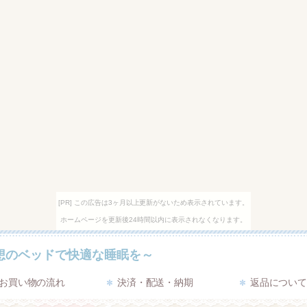
[PR] この広告は3ヶ月以上更新がないため表示されています。
ホームページを更新後24時間以内に表示されなくなります。
想のベッドで快適な睡眠を～
お買い物の流れ
決済・配送・納期
返品につい